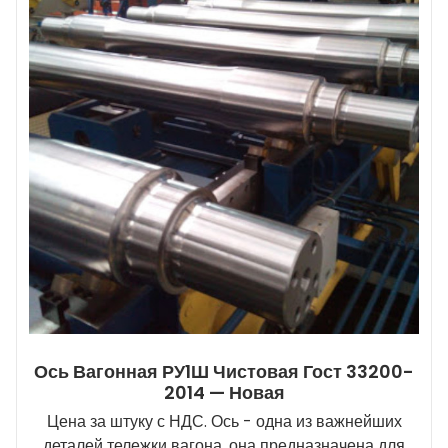
Ось Вагонная РУ1Ш Чистовая Гост 33200-
2014 — Новая
Цена за штуку с НДС. Ось - одна из важнейших
деталей тележки вагона, она предназначена для