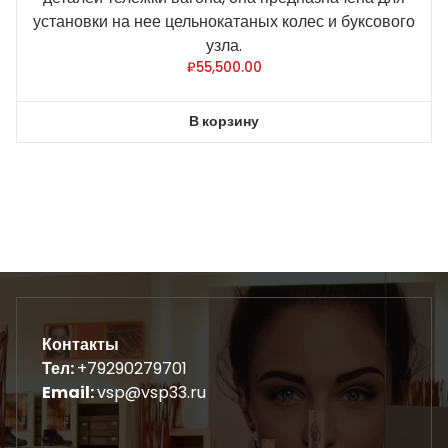
установки на нее цельнокатаных колес и буксового
узла.
₽
55,500.00
В корзину
Контакты
Тел:
+79290279701
Email:
vsp@vsp33.ru