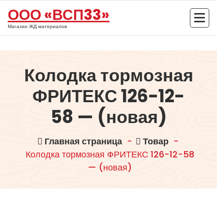
Перейти
ООО «ВСП33»
к
содержимому
Магазин ЖД материалов
Колодка тормозная
ФРИТЕКС 126-12-
58 — (новая)
Главная страница
-
Товар
-
Колодка тормозная ФРИТЕКС 126-12-58
— (новая)