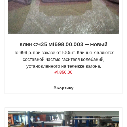
Клин CЧ35 М1698.00.003 — Новый
По 999 р. при заказе от 100шт. Клинья являются
составной частью гасителя колебаний,
установленного на тележке вагона.
₽
1,850.00
В корзину