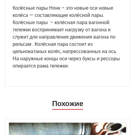
Колёсные пары Нонк – это новые оси новые
колёса — составляющие колёсной пары.
Колёсные пары – колёсная пара вагонной
тележки воспринимает нагрузку от вагона и
служит для направления движения вагона по
рельсам . Колёсная пара состоит из
цельнокатаных колёс, напрессованных на ось.
На наружные концы оси через буксы и рессоры
опирается рама тележки.
Похожие