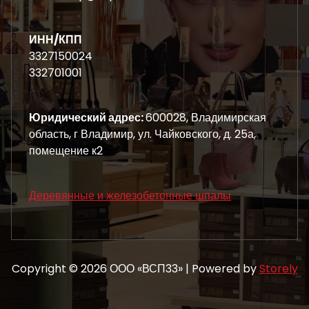
ИНН/КПП
3327150024
332701001
Юридический адрес:
600028, Владимирская
область, г Владимир, ул. Чайковского, д. 25а,
помещение к2
Деревянные и железобетонные шпалы
Copyright © 2026 ООО «ВСП33» | Powered by
Storely