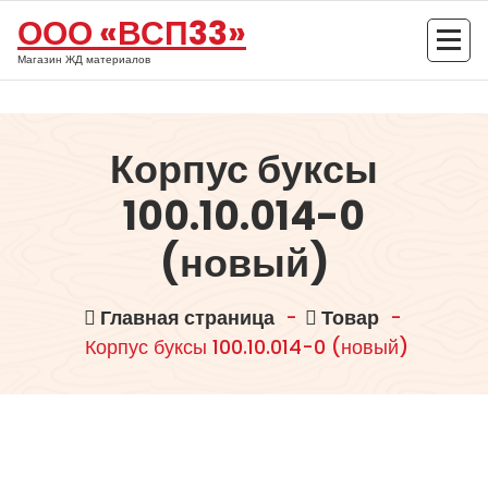
Перейти
ООО «ВСП33»
к
содержимому
Магазин ЖД материалов
Корпус буксы
100.10.014-0
(новый)
Главная страница
-
Товар
-
Корпус буксы 100.10.014-0 (новый)