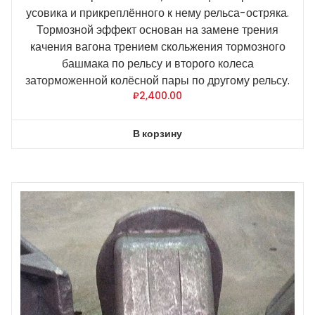
усовика и прикреплённого к нему рельса-остряка.
Тормозной эффект основан на замене трения
качения вагона трением скольжения тормозного
башмака по рельсу и второго колеса
заторможенной колёсной пары по другому рельсу.
₽
2,400.00
В корзину