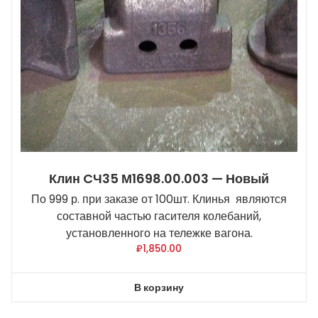
Клин CЧ35 М1698.00.003 — Новый
По 999 р. при заказе от 100шт. Клинья являются
составной частью гасителя колебаний,
установленного на тележке вагона.
₽
1,850.00
В корзину