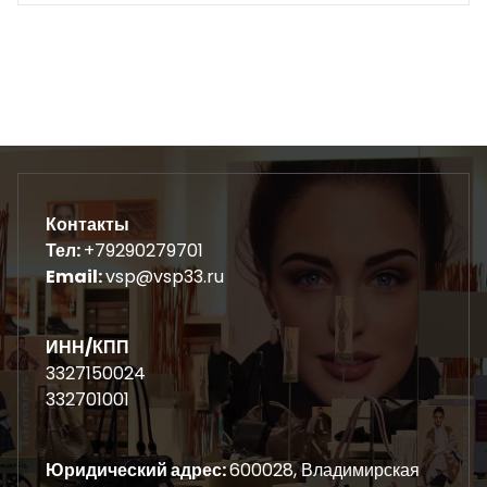
Контакты
Тел:
+79290279701
Email:
vsp@vsp33.ru
ИНН/КПП
3327150024
332701001
Юридический адрес:
600028, Владимирская