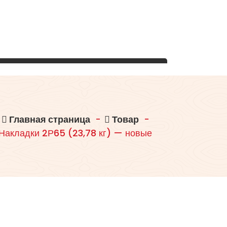
Главная страница
-
Товар
-
Накладки 2Р65 (23,78 кг) — новые