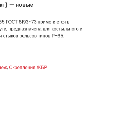
 кг) — новые
65 ГОСТ 8193-73 применяется в
ти, предназначена для костыльного и
я стыков рельсов типов Р-65.
пеж
,
Скрепления ЖБР