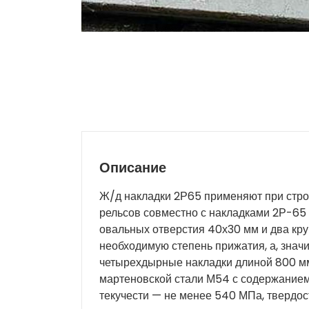
Описание
Ж/д накладки 2Р65 применяют при стро
рельсов совместно с накладками 2Р-65 
овальных отверстия 40х30 мм и два кр
необходимую степень прижатия, а, значи
четырехдырные накладки длиной 800 мм
мартеновской стали М54 с содержанием
текучести — не менее 540 МПа, твердо