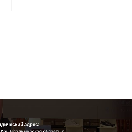
дический адрес:
28, Владимирская область, г