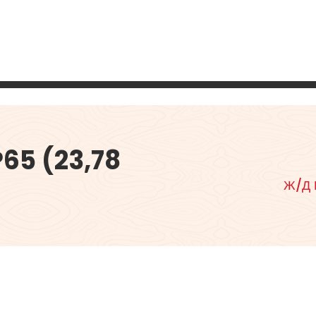
65 (23,78
Ж/Д 