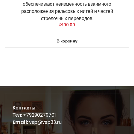
обеспечивают неизменность взаимного
расположения рельсовых нитей и частей
стрелочных переводов.
₽
100.00
В корзину
Контакты
Тел:
+79290279701
Email:
vsp@vsp33.ru