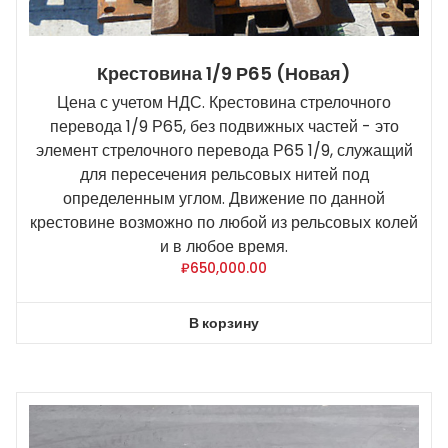
Крестовина 1/9 Р65 (новая)
Цена с учетом НДС. Крестовина стрелочного
перевода 1/9 Р65, без подвижных частей - это
элемент стрелочного перевода Р65 1/9, служащий
для пересечения рельсовых нитей под
определенным углом. Движение по данной
крестовине возможно по любой из рельсовых колей
и в любое время.
₽
650,000.00
В корзину