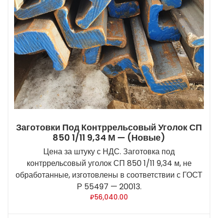
Заготовки Под Контррельсовый Уголок СП
850 1/11 9,34 М — (новые)
Цена за штуку с НДС. Заготовка под
контррельсовый уголок СП 850 1/11 9,34 м, не
обработанные, изготовлены в соответствии с ГОСТ
Р 55497 — 20013.
₽
56,040.00