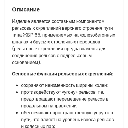
Описание
Изделие является составным компонентом
рельсовых скреплений верхнего строения пути
типа ЖБР 65, применяемых на железобетонных
шпалах и брусьях стрелочных переводов
(рельсовые скрепления предназначены для
соединения рельсов с подрельсовым
основанием).
Основные функции рельсовых скреплений:
сохраняют неизменность ширины колеи;
противодействуют «угону» рельсов, т.е.
предотвращают перемещение рельсов в
продольном направлении;
обеспечивают пространственную упругость
пути, что влияет на уровень износа рельсов
и колесных пар;