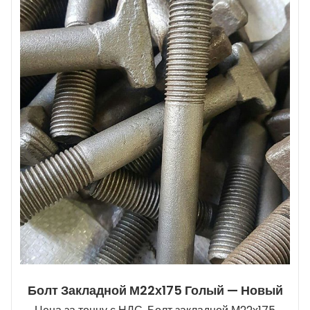
Болт Закладной М22х175 Голый — Новый