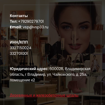
Контакты
Тел:
+79290279701
Email:
vsp@vsp33.ru
ИНН/КПП
3327150024
332701001
Юридический адрес:
600028, Владимирская
область, г Владимир, ул. Чайковского, д. 25а,
помещение к2
Деревянные и железобетонные шпалы