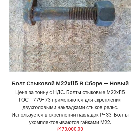
Болт Стыковой М22х115 В Сборе — Новый
Цена за тонну с НДС. Болты стыковые М22x115
ГОСТ 779-73 применяются для скрепления
двухголовыми накладками стыков рельс.
Используется в скреплении накладок Р-33. Болты
укомплектовываются гайками М22.
₽
170,000.00