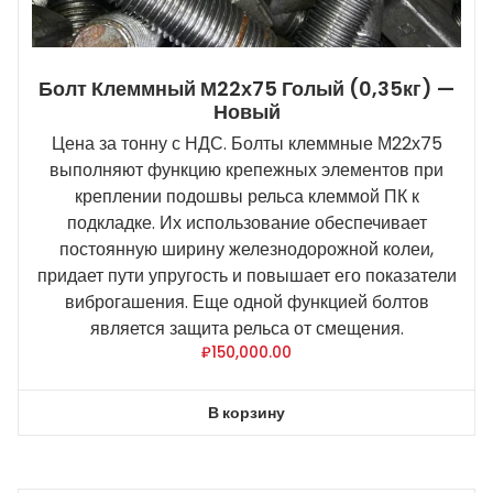
Болт Клеммный М22х75 Голый (0,35кг) —
Новый
Цена за тонну с НДС. Болты клеммные М22х75
выполняют функцию крепежных элементов при
креплении подошвы рельса клеммой ПК к
подкладке. Их использование обеспечивает
постоянную ширину железнодорожной колеи,
придает пути упругость и повышает его показатели
виброгашения. Еще одной функцией болтов
является защита рельса от смещения.
₽
150,000.00
В корзину