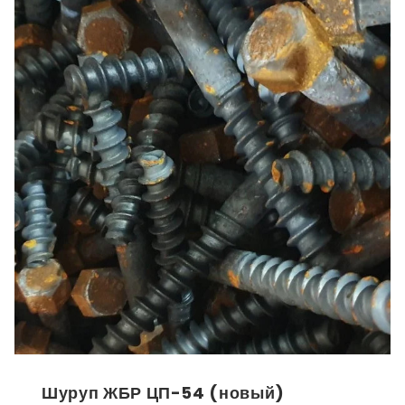
Шуруп ЖБР ЦП-54 (новый)