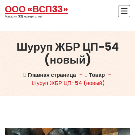
Перейти
ООО «ВСП33»
к
содержимому
Магазин ЖД материалов
Шуруп ЖБР ЦП-54
(новый)
Главная страница
-
Товар
-
Шуруп ЖБР ЦП-54 (новый)