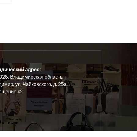
дический адрес:
28, Владимирская область, г
имир, ул. Чайковского, д. 25а,
ещение к2