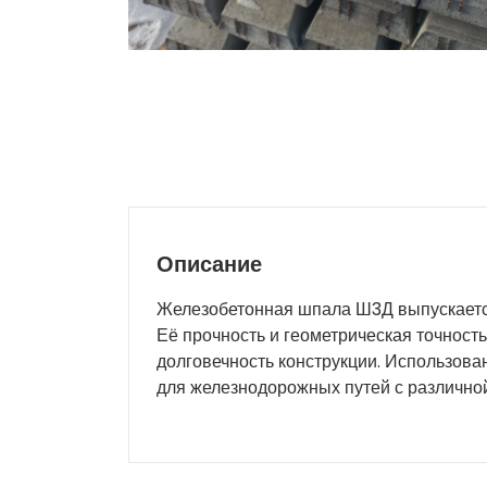
Описание
Железобетонная шпала Ш3Д выпускается
Её прочность и геометрическая точност
долговечность конструкции. Использов
для железнодорожных путей с различной