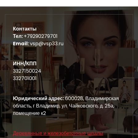
Контакты
Тел:
+79290279701
Email:
vsp@vsp33.ru
ИНН/КПП
3327150024
332701001
Юридический адрес:
600028, Владимирская
область, г Владимир, ул. Чайковского, д. 25а,
помещение к2
Деревянные и железобетонные шпалы