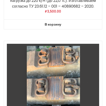
нагрузка до 220 к/Н (до 22,0 тс). Изготавливаем
согласно ТУ 23.61.12 – 001 – 40890682 – 2020.
₽
3,500.00
В корзину