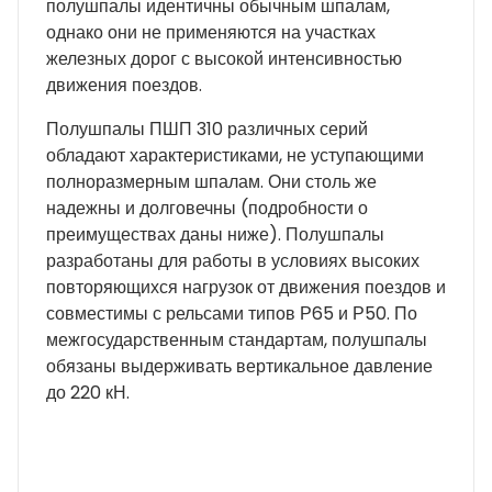
полушпалы идентичны обычным шпалам,
однако они не применяются на участках
железных дорог с высокой интенсивностью
движения поездов.
Полушпалы ПШП 310 различных серий
обладают характеристиками, не уступающими
полноразмерным шпалам. Они столь же
надежны и долговечны (подробности о
преимуществах даны ниже). Полушпалы
разработаны для работы в условиях высоких
повторяющихся нагрузок от движения поездов и
совместимы с рельсами типов Р65 и Р50. По
межгосударственным стандартам, полушпалы
обязаны выдерживать вертикальное давление
до 220 кН.