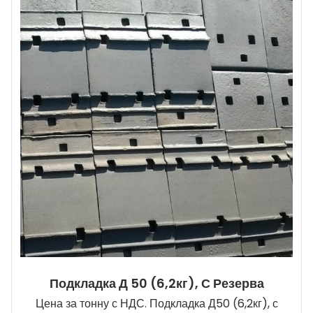
Подкладка Д 50 (6,2кг), С Резерва
Цена за тонну с НДС. Подкладка Д50 (6,2кг), с