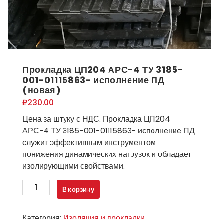
Прокладка ЦП204 АРС-4 ТУ 3185-
001-01115863- исполнение ПД
(новая)
₽
230.00
Цена за штуку с НДС. Прокладка ЦП204
АРС-4 ТУ 3185-001-01115863- исполнение ПД
служит эффективным инструментом
понижения динамических нагрузок и обладает
изолирующими свойствами.
Количество
В корзину
товара
Прокладка
Категория:
Изоляция и прокладки