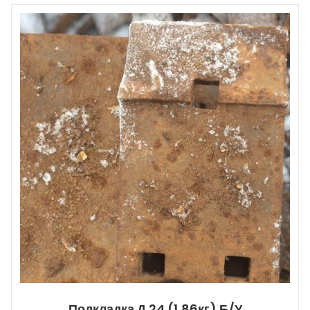
Подкладка Д 24 (1,86кг) Б/У