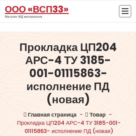
Перейти
ООО «ВСП33»
к
содержимому
Магазин ЖД материалов
Прокладка ЦП204
АРС-4 ТУ 3185-
001-01115863-
исполнение ПД
(новая)
Главная страница
-
Товар
-
Прокладка ЦП204 АРС-4 ТУ 3185-001-
01115863- исполнение ПД (новая)