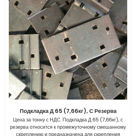
Подкладка Д 65 (7,66кг), С Резерва
Цена за тонну с НДС. Подкладка Д 65 (7,66кг), с
резерва относится к промежуточному смешанному
скреплению и предназначена для скрепления