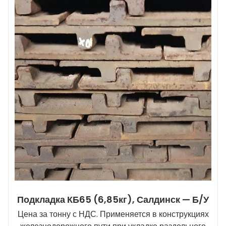
Подкладка КБ65 (6,85кг), Салдинск — Б/У
Цена за тонну с НДС. Применяется в конструкциях