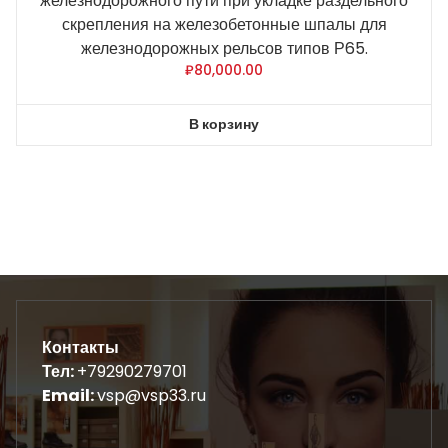
железнодорожного пути при укладке раздельного
скрепления на железобетонные шпалы для
железнодорожных рельсов типов Р65.
₽
80,000.00
В корзину
Контакты
Тел:
+79290279701
Email:
vsp@vsp33.ru