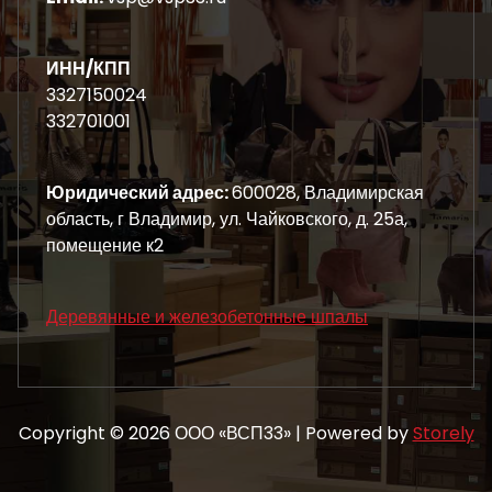
ИНН/КПП
3327150024
332701001
Юридический адрес:
600028, Владимирская
область, г Владимир, ул. Чайковского, д. 25а,
помещение к2
Деревянные и железобетонные шпалы
Copyright © 2026 ООО «ВСП33» | Powered by
Storely