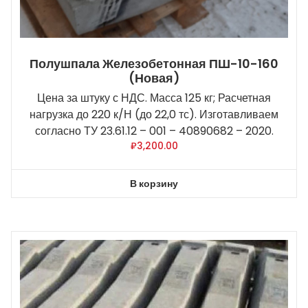
Полушпала Железобетонная ПШ-10-160
(новая)
Цена за штуку с НДС. Масса 125 кг; Расчетная
нагрузка до 220 к/Н (до 22,0 тс). Изготавливаем
согласно ТУ 23.61.12 – 001 – 40890682 – 2020.
₽
3,200.00
В корзину