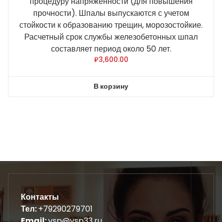
процедуру напряженности (для повышения
прочности). Шпалы выпускаются с учетом
стойкости к образованию трещин, морозостойкие.
Расчетный срок службы железобетонных шпал
составляет период около 50 лет.
₽
3,600.00
В корзину
Контакты
Тел:
+79290279701
Email:
vsp@vsp33.ru