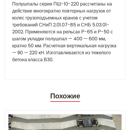
Полушпалы серии ПШ-10-220 рассчитаны на
действие многократно повторных нагрузок от
колес грузоподъемных кранов с учетом
требований СНиП 2.01.07-85 и СНБ 5.03.01-
2002. Применяются на рельсах Р-65 и Р-50 с
шагом укладки полушпал — 400 — 600 мм,
кратно 50 мм. Расчетная вертикальная нагрузка
— 90 — 220 кН. Изготавливаются из тяжелого
бетона класса В30.
Похожие