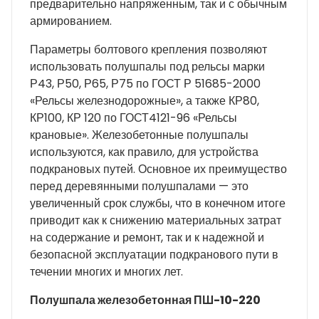
предварительно напряженным, так и с обычным
армированием.
Параметры болтового крепления позволяют
использовать полушпалы под рельсы марки
Р43, Р50, Р65, Р75 по ГОСТ Р 51685-2000
«Рельсы железнодорожные», а также КР80,
КР100, КР 120 по ГОСТ4121-96 «Рельсы
крановые». Железобетонные полушпалы
используются, как правило, для устройства
подкрановых путей. Основное их преимущество
перед деревянными полушпалами — это
увеличенный срок службы, что в конечном итоге
приводит как к снижению материальных затрат
на содержание и ремонт, так и к надежной и
безопасной эксплуатации подкранового пути в
течении многих и многих лет.
Полушпала железобетонная ПШ-10-220