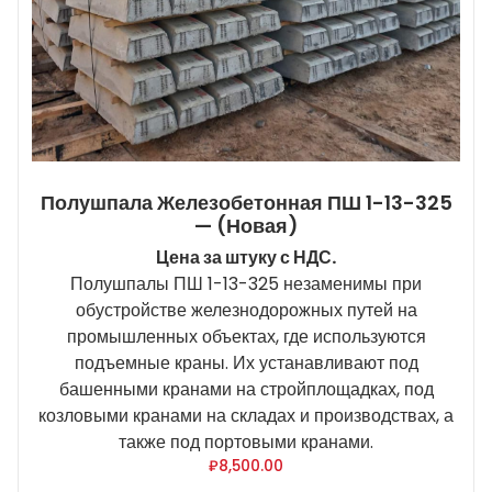
Полушпала Железобетонная ПШ 1-13-325
— (новая)
Цена за штуку с НДС.
Полушпалы ПШ 1-13-325 незаменимы при
обустройстве железнодорожных путей на
промышленных объектах, где используются
подъемные краны. Их устанавливают под
башенными кранами на стройплощадках, под
козловыми кранами на складах и производствах, а
также под портовыми кранами.
₽
8,500.00