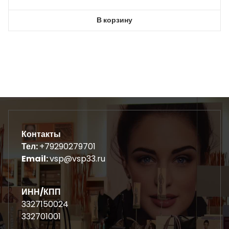
В корзину
Контакты
Тел:
+79290279701
Email:
vsp@vsp33.ru
ИНН/КПП
3327150024
332701001