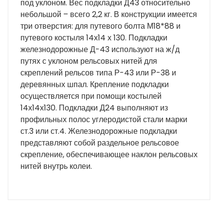
под уклоном. Вес подкладки Д43 относительно
небольшой – всего 2,2 кг. В конструкции имеется
три отверстия: для путевого болта М18*88 и
путевого костыля 14х14 х 130. Подкладки
железнодорожные Д-43 используют на ж/д
путях с уклоном рельсовых нитей для
скреплений рельсов типа Р-43 или Р-38 и
деревянных шпал. Крепление подкладки
осуществляется при помощи костылей
14х14х130. Подкладки Д24 выполняют из
профильных полос углеродистой стали марки
ст.3 или ст.4. Железнодорожные подкладки
представляют собой раздельное рельсовое
скрепление, обеспечивающее наклон рельсовых
нитей внутрь колеи.