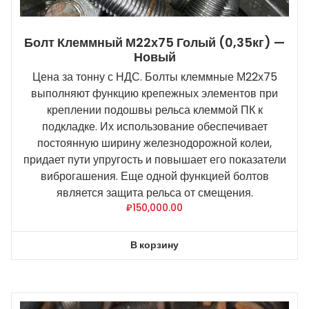
Болт Клеммный М22х75 Голый (0,35кг) —
Новый
Цена за тонну с НДС. Болты клеммные М22х75
выполняют функцию крепежных элементов при
креплении подошвы рельса клеммой ПК к
подкладке. Их использование обеспечивает
постоянную ширину железнодорожной колеи,
придает пути упругость и повышает его показатели
виброгашения. Еще одной функцией болтов
является защита рельса от смещения.
₽
150,000.00
В корзину