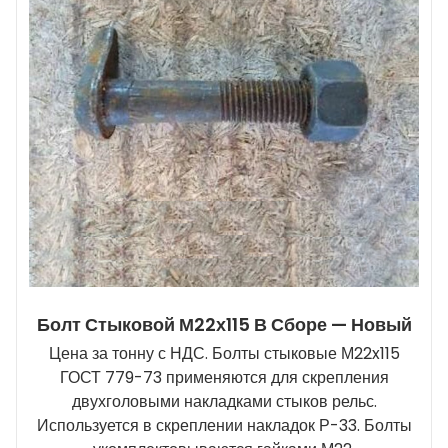
Болт Стыковой М22х115 В Сборе — Новый
Цена за тонну с НДС. Болты стыковые М22x115
ГОСТ 779-73 применяются для скрепления
двухголовыми накладками стыков рельс.
Используется в скреплении накладок Р-33. Болты