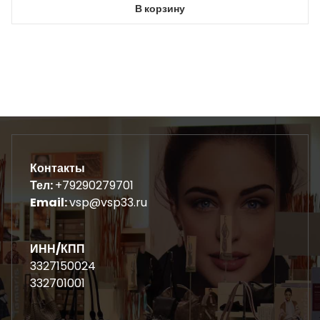
В корзину
Контакты
Тел:
+79290279701
Email:
vsp@vsp33.ru
ИНН/КПП
3327150024
332701001