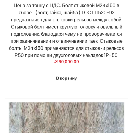
Цена за тонну с НДС. Болт стыковой М24х150 в
сборе (болт, гайка, шайба) ГОСТ 11530-93
предназначен для стыковки рельсов между собой.
Стыковой болт имеет круглую головку и овальный
подголовник, благодаря чему не проворачивается
при завинчивании и отвинчивании гаек. Стыковые
болты М24х150 применяются для стыковки рельсов
Р50 при помощи двухголовых накладок 1Р-50.
₽
160,000.00
В корзину