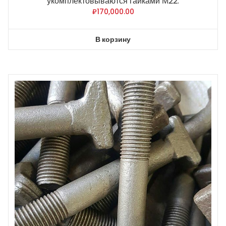
укомплектовываются гайками М22.
₽
170,000.00
В корзину