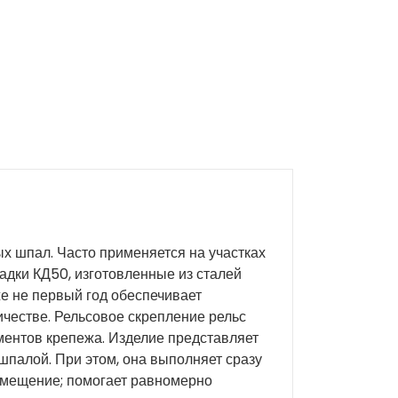
х шпал. Часто применяется на участках
адки КД50, изготовленные из сталей
же не первый год обеспечивает
честве. Рельсовое скрепление рельс
ментов крепежа. Изделие представляет
палой. При этом, она выполняет сразу
емещение; помогает равномерно