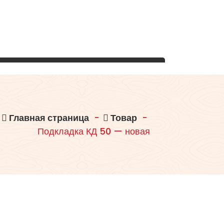
Главная страница
-
Товар
-
Подкладка КД 50 — новая