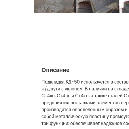
Описание
Подкладка КД-50 используется в состав
ж/д пути с уклоном. В наличии на скла
Ст4кп, Ст4пс и Ст4сп, а также сталей 
предприятия поставками элементов вер
производится определённым образом и 
собой металлическую пластину прямоуг
три функции: обеспечивает надёжное с