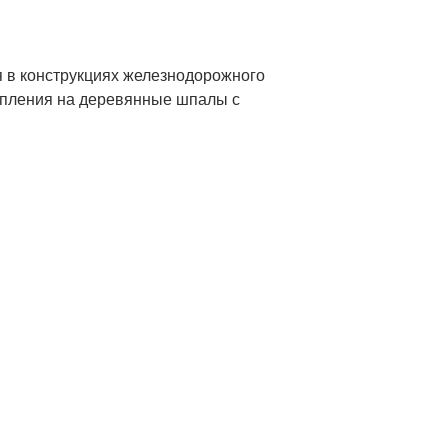
я в конструкциях железнодорожного
репления на деревянные шпалы с