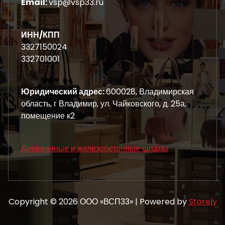
Email:
vsp@vsp33.ru
ИНН/КПП
3327150024
332701001
Юридический адрес:
600028, Владимирская
область, г Владимир, ул. Чайковского, д. 25а,
помещение к2
Деревянные и железобетонные шпалы
Copyright © 2026 ООО «ВСП33» | Powered by
Storely