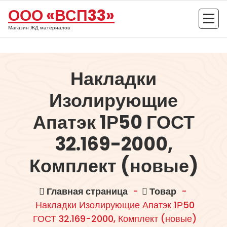
Перейти
ООО «ВСП33»
к
содержимому
Магазин ЖД материалов
Накладки
Изолирующие
Апатэк 1Р50 ГОСТ
32.169-2000,
Комплект (новые)
Главная страница
-
Товар
-
Накладки Изолирующие Апатэк 1Р50
ГОСТ 32.169-2000, Комплект (новые)