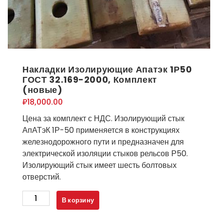
Накладки Изолирующие Апатэк 1Р50
ГОСТ 32.169-2000, Комплект
(новые)
₽
18,000.00
Цена за комплект с НДС. Изолирующий стык
АпАТэК 1Р-50 применяется в конструкциях
железнодорожного пути и предназначен для
электрической изоляции стыков рельсов Р50.
Изолирующий стык имеет шесть болтовых
отверстий.
Количество
В корзину
товара