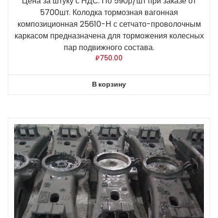
Цена за штуку с НДС. По 590р/шт при заказе от
5700шт. Колодка тормозная вагонная
композиционная 25610-Н с сетчато-проволочным
каркасом предназначена для торможения колесных
пар подвижного состава.
₽
750.00
В корзину