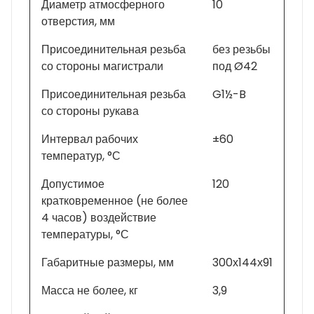
Диаметр атмосферного
10
отверстия, мм
Присоединительная резьба
без резьбы
со стороны магистрали
под Ø42
Присоединительная резьба
G1½-B
со стороны рукава
Интервал рабочих
±60
температур, °С
Допустимое
120
кратковременное (не более
4 часов) воздействие
температуры, °С
Габаритные размеры, мм
300х144х91
Масса не более, кг
3,9