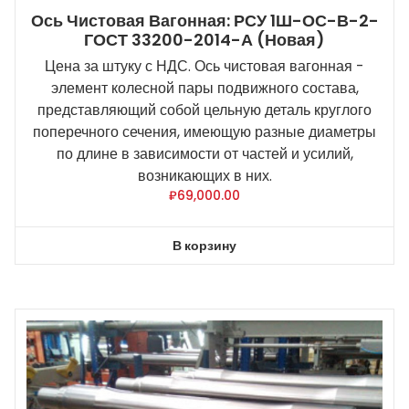
Ось Чистовая Вагонная: РСУ 1Ш-ОС-В-2-
ГОСТ 33200-2014-А (новая)
Цена за штуку с НДС. Ось чистовая вагонная -
элемент колесной пары подвижного состава,
представляющий собой цельную деталь круглого
поперечного сечения, имеющую разные диаметры
по длине в зависимости от частей и усилий,
возникающих в них.
₽
69,000.00
В корзину