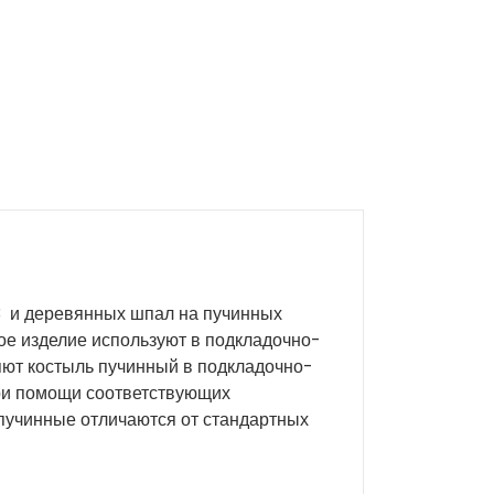
3 и деревянных шпал на пучинных
ое изделие используют в подкладочно-
яют костыль пучинный в подкладочно-
ри помощи соответствующих
пучинные отличаются от стандартных