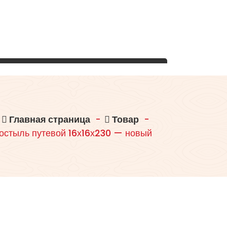
Главная страница
-
Товар
-
остыль путевой 16х16х230 — новый