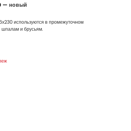
0 — новый
х16х230 используются в промежуточном
 шпалам и брусьям.
пеж