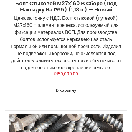
Болт Стыковой М27х160 В Сборе (под
Накладку На Р65) (1,13кг) — Новый
Цена за тонну с НДС. Болт стыковой (путевой)
М27х160 – элемент крепежа, используемый для
фиксации материалов ВСП. Для производства
болтов используется нержавеющая сталь
нормальной или повышенной прочности. Изделия
не подвержены коррозии, не окисляются под
действием химических реагентов и обеспечивают
надежное стыковое скрепление рельсов.
₽
150,000.00
В корзину