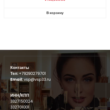
В корзину
Контакты
Тел:
+79290279701
Email:
vsp@vsp33.ru
ИНН/КПП
3327150024
332701001