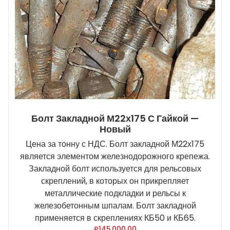
Болт Закладной М22х175 С Гайкой —
Новый
Цена за тонну с НДС. Болт закладной М22х175
является элементом железнодорожного крепежа.
Закладной болт используется для рельсовых
скреплений, в которых он прикрепляет
металлические подкладки и рельсы к
железобетонным шпалам. Болт закладной
применяется в скреплениях КБ50 и КБ65.
₽
145,000.00