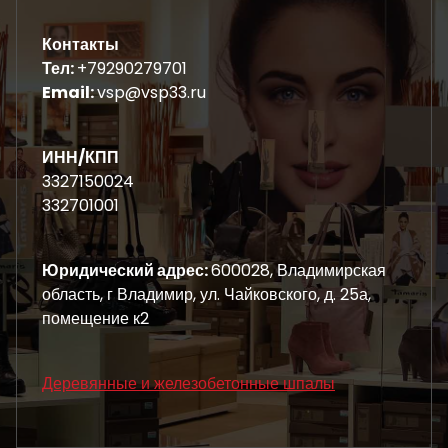
Контакты
Тел:
+79290279701
Email:
vsp@vsp33.ru
ИНН/КПП
3327150024
332701001
Юридический адрес:
600028, Владимирская
область, г Владимир, ул. Чайковского, д. 25а,
помещение к2
Деревянные и железобетонные шпалы