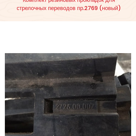
стрелочных переводов пр.2769 (новый)