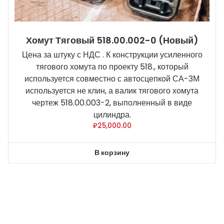
Хомут Тяговый 518.00.002-0 (новый)
Цена за штуку с НДС . К конструкции усиленного
тягового хомута по проекту 518., который
используется совместно с автосцепкой СА-3М
используется не клин, а валик тягового хомута
чертеж 518.00.003-2, выполненный в виде
цилиндра.
₽
25,000.00
В корзину