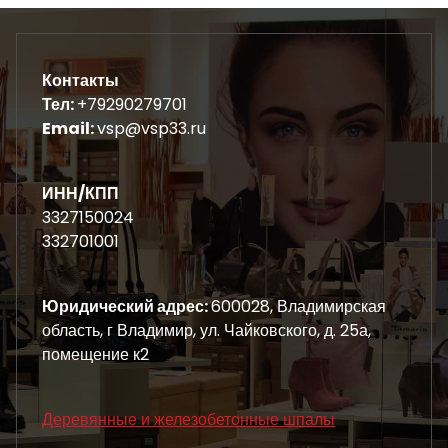
Контакты
Тел:
+79290279701
Email:
vsp@vsp33.ru
ИНН/КПП
3327150024
332701001
Юридический адрес:
600028, Владимирская
область, г Владимир, ул. Чайковского, д. 25а,
помещение к2
Деревянные и железобетонные шпалы