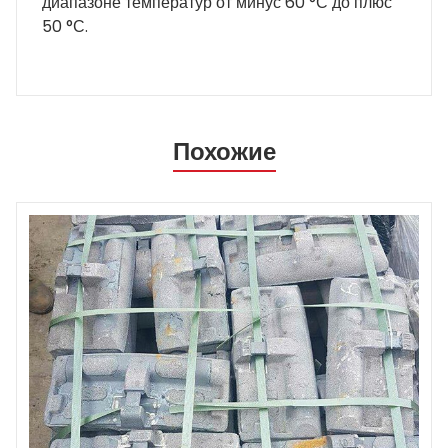
диапазоне температур от минус 60 °С до плюс
50 °С.
Похожие