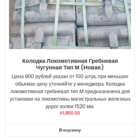
Колодка Локомотивная Гребневая
Чугунная Тип М (новая)
Цена 900 рублей указан от 100 штук, при меньших
объемах цену уточняйте у менеджера. Колодка
локомотивная гребневая тип М предназначена для
установки на локомотивы магистральных железных
дорог колеи 1520 мм.
₽
1,850.00
В корзину