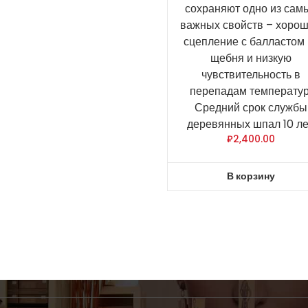
сохраняют одно из сам
важных свойств – хоро
сцепление с балластом 
щебня и низкую
чувствительность в
перепадам температур
Средний срок службы
деревянных шпал 10 ле
₽
2,400.00
В корзину