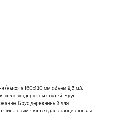
на/высота 160х130 мм объем 9,5 м3.
ия железнодорожных путей. Брус
нование. Брус деревянный для
ого типа применяется для станционных и