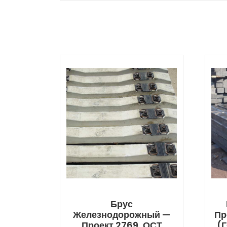
Брус
Железнодорожный —
Пр
Проект 2769, ОСТ
(