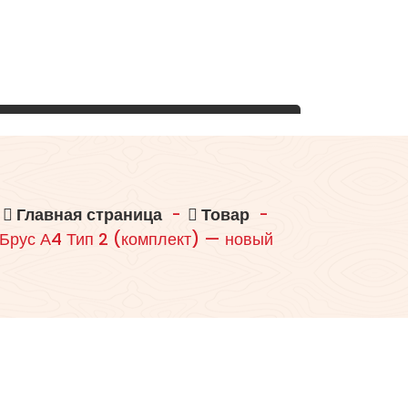
Главная страница
-
Товар
-
Брус А4 Тип 2 (комплект) — новый