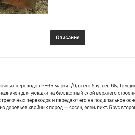
Описание
очных переводов Р-65 марки 1/9, всего брусьев 68, Толщи
азначен для укладки на балластный слой верхнего строен
 стрелочных переводов и передают его на подшпальное ос
из деревьев хвойных пород — сосен, елей, пихт. Брус втор