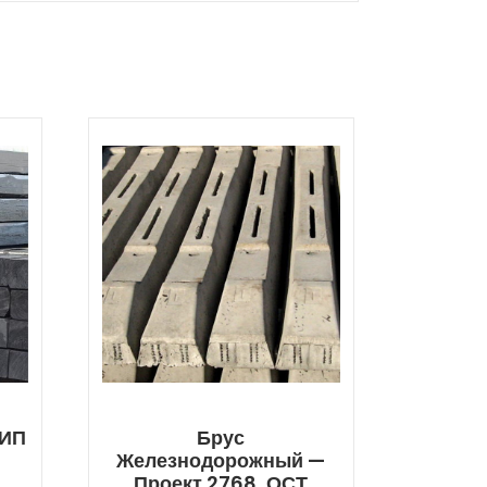
ТИП
Брус
Железнодорожный —
Проект 2768, ОСТ