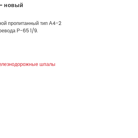
 — новый
ной пропитанный тип А4-2
ревода Р-65 1/9.
лезнодорожные шпалы