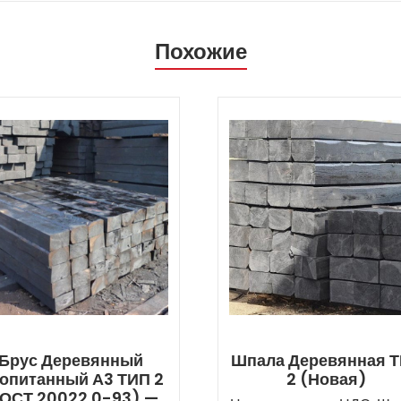
Похожие
Брус Деревянный
Шпала Деревянная 
опитанный А3 ТИП 2
2 (новая)
ГОСТ 20022.0-93) —