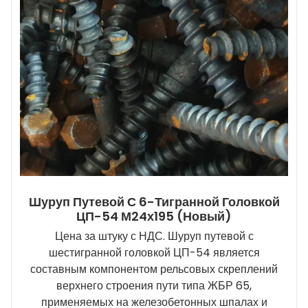
Шуруп Путевой С 6-Тигранной Головкой
ЦП-54 М24х195 (новый)
Цена за штуку с НДС. Шуруп путевой с
шестигранной головкой ЦП-54 является
составным компонентом рельсовых скреплений
верхнего строения пути типа ЖБР 65,
применяемых на железобетонных шпалах и