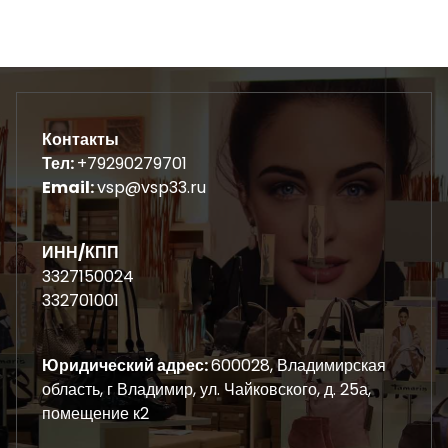
Контакты
Тел:
+79290279701
Email:
vsp@vsp33.ru
ИНН/КПП
3327150024
332701001
Юридический адрес:
600028, Владимирская
область, г Владимир, ул. Чайковского, д. 25а,
помещение к2