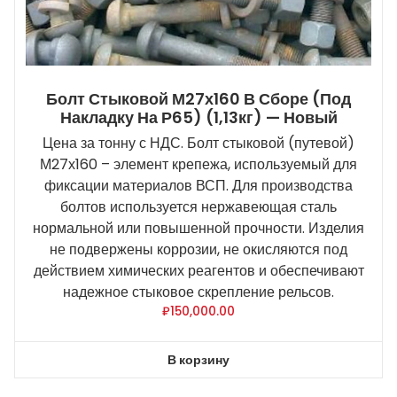
Болт Стыковой М27х160 В Сборе (под
Накладку На Р65) (1,13кг) — Новый
Цена за тонну с НДС. Болт стыковой (путевой)
М27х160 – элемент крепежа, используемый для
фиксации материалов ВСП. Для производства
болтов используется нержавеющая сталь
нормальной или повышенной прочности. Изделия
не подвержены коррозии, не окисляются под
действием химических реагентов и обеспечивают
надежное стыковое скрепление рельсов.
₽
150,000.00
В корзину