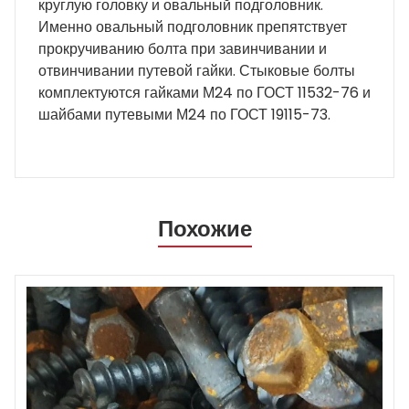
круглую головку и овальный подголовник.
Именно овальный подголовник препятствует
прокручиванию болта при завинчивании и
отвинчивании путевой гайки. Стыковые болты
комплектуются гайками М24 по ГОСТ 11532-76 и
шайбами путевыми М24 по ГОСТ 19115-73.
Похожие