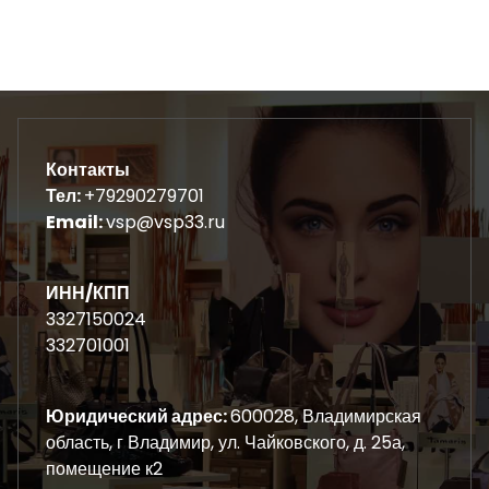
Контакты
Тел:
+79290279701
Email:
vsp@vsp33.ru
ИНН/КПП
3327150024
332701001
Юридический адрес:
600028, Владимирская
область, г Владимир, ул. Чайковского, д. 25а,
помещение к2