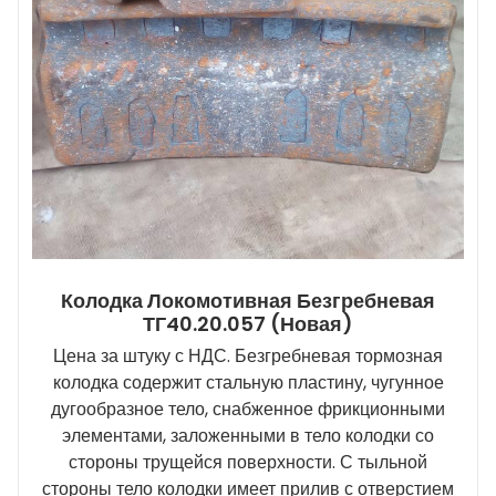
Колодка Локомотивная Безгребневая
ТГ40.20.057 (новая)
Цена за штуку с НДС. Безгребневая тормозная
колодка содержит стальную пластину, чугунное
дугообразное тело, снабженное фрикционными
элементами, заложенными в тело колодки со
стороны трущейся поверхности. С тыльной
стороны тело колодки имеет прилив с отверстием