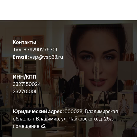
Контакты
Тел:
+79290279701
Email:
vsp@vsp33.ru
ИНН/КПП
3327150024
332701001
Юридический адрес:
600028, Владимирская
область, г Владимир, ул. Чайковского, д. 25а,
помещение к2