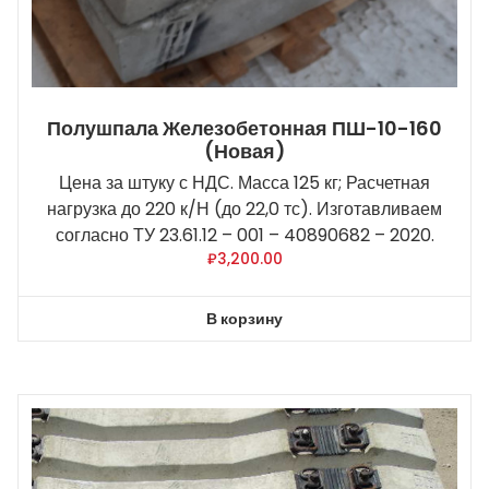
Полушпала Железобетонная ПШ-10-160
(новая)
Цена за штуку с НДС. Масса 125 кг; Расчетная
нагрузка до 220 к/Н (до 22,0 тс). Изготавливаем
согласно ТУ 23.61.12 – 001 – 40890682 – 2020.
₽
3,200.00
В корзину