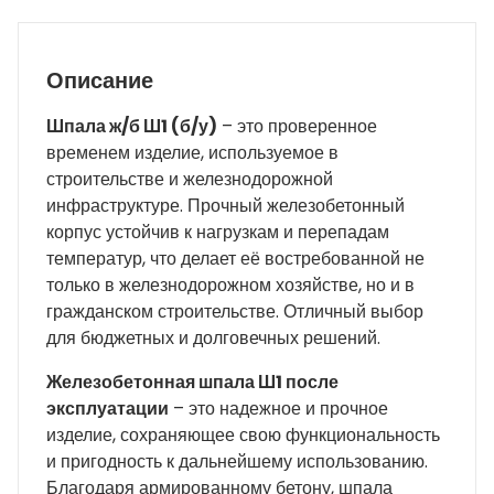
Описание
Шпала ж/б Ш1 (б/у)
– это проверенное
временем изделие, используемое в
строительстве и железнодорожной
инфраструктуре. Прочный железобетонный
корпус устойчив к нагрузкам и перепадам
температур, что делает её востребованной не
только в железнодорожном хозяйстве, но и в
гражданском строительстве. Отличный выбор
для бюджетных и долговечных решений.
Железобетонная шпала Ш1 после
эксплуатации
– это надежное и прочное
изделие, сохраняющее свою функциональность
и пригодность к дальнейшему использованию.
Благодаря армированному бетону, шпала