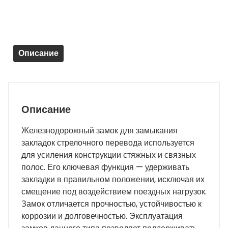
полосы
стрелочного
перевода
-
Описание
новый
Описание
Железнодорожный замок для замыкания
закладок стрелочного перевода используется
для усиления конструкции стяжных и связных
полос. Его ключевая функция — удерживать
закладки в правильном положении, исключая их
смещение под воздействием поездных нагрузок.
Замок отличается прочностью, устойчивостью к
коррозии и долговечностью. Эксплуатация