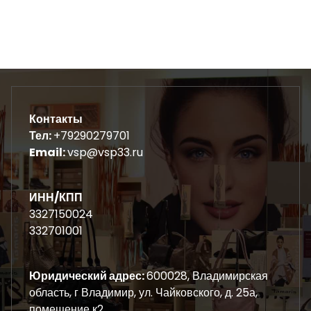
Контакты
Тел:
+79290279701
Email:
vsp@vsp33.ru
ИНН/КПП
3327150024
332701001
Юридический адрес:
600028, Владимирская
область, г Владимир, ул. Чайковского, д. 25а,
помещение к2