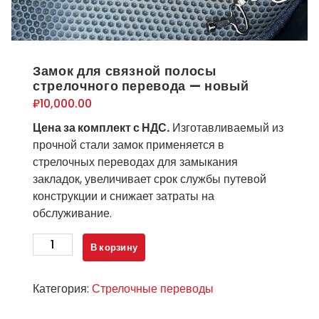
Замок для связной полосы
стрелочного перевода — новый
₽
10,000.00
Цена за комплект с НДС.
Изготавливаемый из
прочной стали замок применяется в
стрелочных переводах для замыкания
закладок, увеличивает срок службы путевой
конструкции и снижает затраты на
обслуживание.
Количество
В корзину
товара
Замок
Категория:
Стрелочные переводы
для
связной