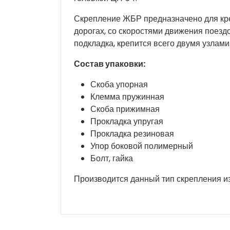
Скрепление ЖБР предназначено для кре
дорогах, со скоростями движения поездо
подкладка, крепится всего двумя узлами
Состав упаковки:
Скоба упорная
Клемма пружинная
Скоба прижимная
Прокладка упругая
Прокладка резиновая
Упор боковой полимерный
Болт, гайка
Производится данный тип скрепления из