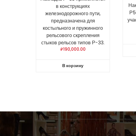
На
в конструкциях
Р5
железнодорожного пути,
уча
предназначена для
костыльного и пружинного
рельсового скрепления
стыков рельсов типов Р-33.
₽
190,000.00
В корзину