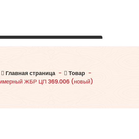
Главная страница
-
Товар
-
лимерный ЖБР ЦП 369.006 (новый)