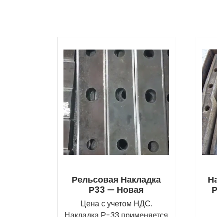
Рельсовая Накладка
Н
Р33 — Новая
Р
Цена с учетом НДС.
Накладка Р-33 применяется