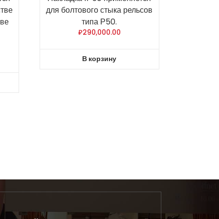
стве
для болтового стыка рельсов
тве
типа Р50.
₽
290,000.00
В корзину