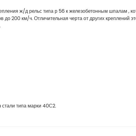
пления ж/д рельс типа р 56 к железобетонным шпалам , к
в до 200 км/ч. Отличительная черта от других креплений это
.
 стали типа марки 40С2.