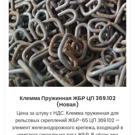
Клемма Пружинная ЖБР ЦП 369.102
(новая)
Цена за штуку с НДС. Клемма пружинная для
рельсовых скреплений ЖБР-65 ЦП 369.102 —
элемент железнодорожного крепежа, входящий в
комплект скрепления типа ЖБР. В сборе при