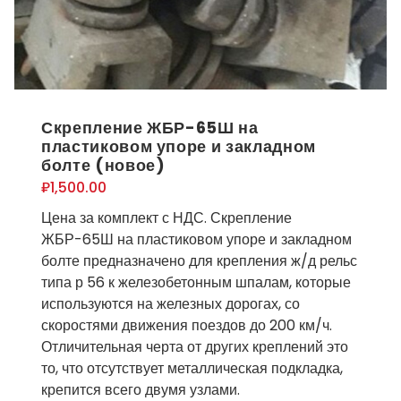
Скрепление ЖБР-65Ш на
пластиковом упоре и закладном
болте (новое)
₽
1,500.00
Цена за комплект с НДС. Скрепление
ЖБР-65Ш на пластиковом упоре и закладном
болте предназначено для крепления ж/д рельс
типа р 56 к железобетонным шпалам, которые
используются на железных дорогах, со
скоростями движения поездов до 200 км/ч.
Отличительная черта от других креплений это
то, что отсутствует металлическая подкладка,
крепится всего двумя узлами.