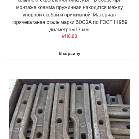
монтаже клемма пружинная находится между
упорной скобой и прижимной. Материал:
горячекатаная сталь марки 60С2А по ГОСТ 14959
диаметром 17 мм.
₽
110.00
В корзину