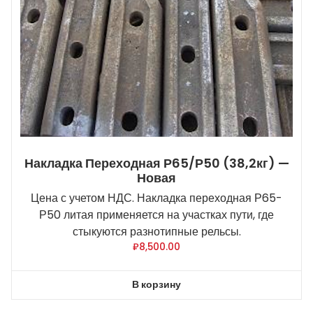
Накладка Переходная Р65/Р50 (38,2кг) —
Новая
Цена с учетом НДС. Накладка переходная Р65-
Р50 литая применяется на участках пути, где
стыкуются разнотипные рельсы.
₽
8,500.00
В корзину