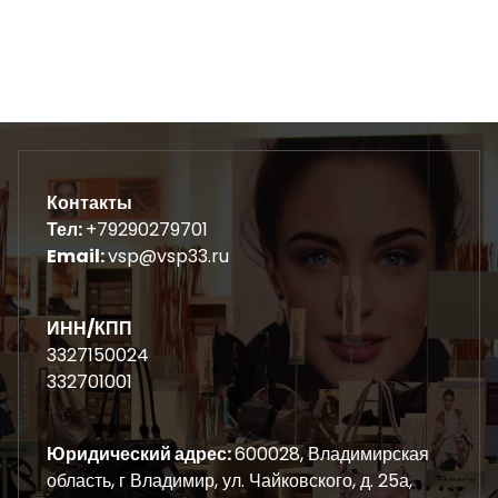
Контакты
Тел:
+79290279701
Email:
vsp@vsp33.ru
ИНН/КПП
3327150024
332701001
Юридический адрес:
600028, Владимирская
область, г Владимир, ул. Чайковского, д. 25а,