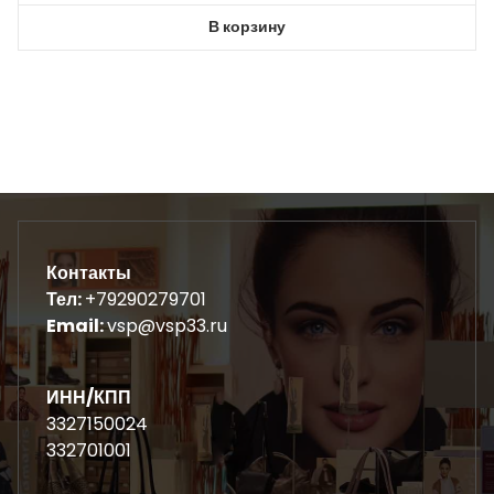
В корзину
Контакты
Тел:
+79290279701
Email:
vsp@vsp33.ru
ИНН/КПП
3327150024
332701001