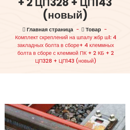
+ 2 ЦП328 + ЦП143
(новый)
Главная страница
-
Товар
-
Комплект скреплений на шпалу жбр ш1: 4
закладных болта в сборе+ 4 клеммных
болта в сборе с клеммой ПК + 2 КБ + 2
ЦП328 + ЦП143 (новый)