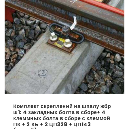
Комплект скреплений на шпалу жбр
ш1: 4 закладных болта в сборе+ 4
клеммных болта в сборе с клеммой
ПК + 2 КБ + 2 ЦП328 + ЦП143