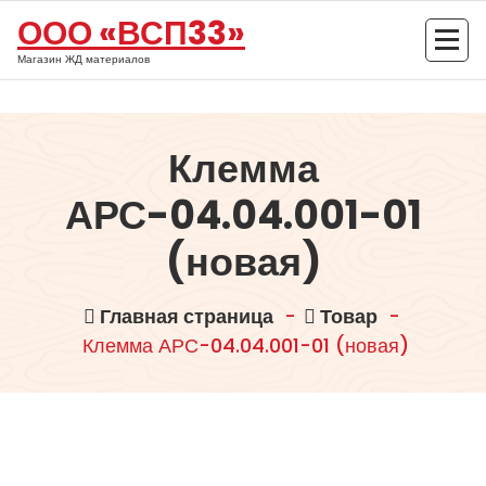
Перейти
ООО «ВСП33»
к
содержимому
Магазин ЖД материалов
Клемма
АРС-04.04.001-01
(новая)
Главная страница
-
Товар
-
Клемма АРС-04.04.001-01 (новая)