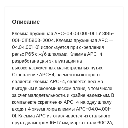
Описание
Клемма пружинная АРС-04.04.001-01 ТУ 3185-
001-01115863-2004. Клемма пружинная АРС —
04.04.001-01 используется при скрепления
рельс Р65 с ж/б шпалами. Клемма АРС-4
разработана для экплуатации на
высоконагруженных магистральных путях.
Скрепление АРС-4, элементом которого
является клемма АРС-4, является весьма
выгодным в экономическом плане, в том числе
за счет малодетальности, и крайне надежным. В
компалекте скрепления АРС-4 на одну шпалу
входят 4 экземпляра клеммы АРС-04.04.001-
01. Клемма АРС изготавливается из стального
прута диаметром 16-17 мм, марка стали 60С2А,