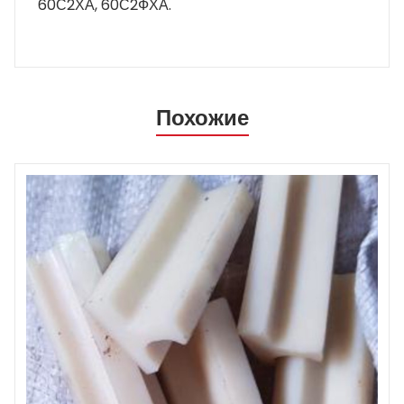
60С2ХА, 60С2ФХА.
Похожие