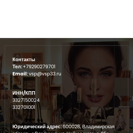
Контакты
Тел:
+79290279701
Email:
vsp@vsp33.ru
ИНН/КПП
3327150024
332701001
Юридический адрес:
600028, Владимирская