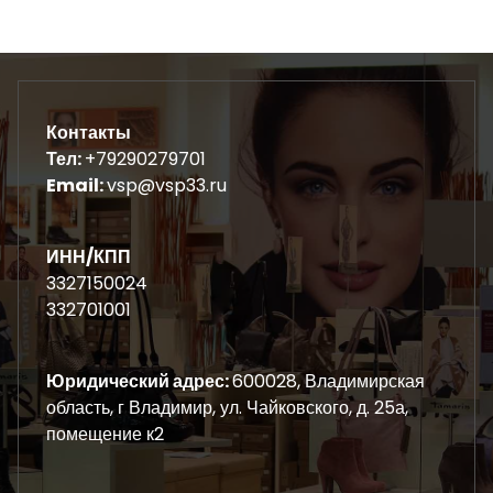
Контакты
Тел:
+79290279701
Email:
vsp@vsp33.ru
ИНН/КПП
3327150024
332701001
Юридический адрес:
600028, Владимирская
область, г Владимир, ул. Чайковского, д. 25а,
помещение к2