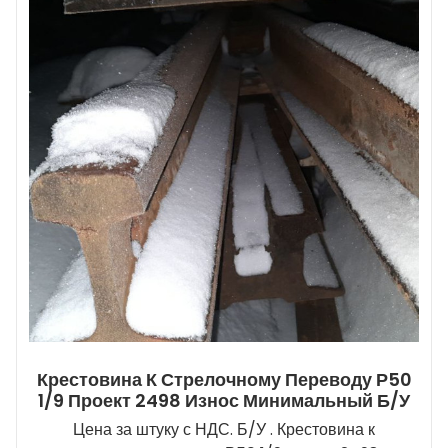
Крестовина К Стрелочному Переводу Р50
1/9 Проект 2498 Износ Минимальный Б/У
Цена за штуку с НДС. Б/У . Крестовина к