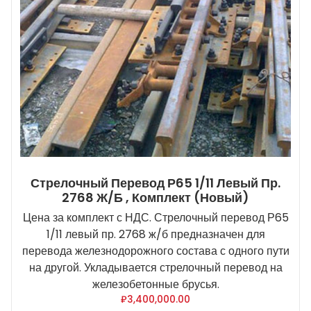
Стрелочный Перевод Р65 1/11 Левый Пр.
2768 Ж/б , Комплект (новый)
Цена за комплект с НДС. Стрелочный перевод Р65
1/11 левый пр. 2768 ж/б предназначен для
перевода железнодорожного состава с одного пути
на другой. Укладывается стрелочный перевод на
железобетонные брусья.
₽
3,400,000.00