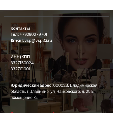
Контакты
Тел:
+79290279701
Email:
vsp@vsp33.ru
ИНН/КПП
3327150024
332701001
Юридический адрес:
600028, Владимирская
область, г Владимир, ул. Чайковского, д. 25а,
помещение к2