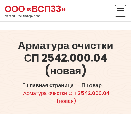
Перейти
ООО «ВСП33»
к
содержимому
Магазин ЖД материалов
Арматура очистки
СП 2542.000.04
(новая)
Главная страница
-
Товар
-
Арматура очистки СП 2542.000.04
(новая)