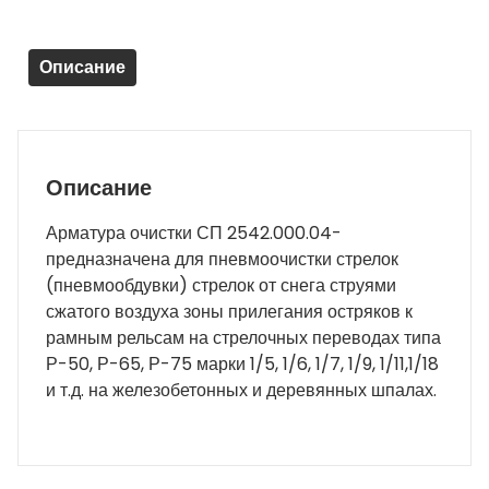
Описание
Описание
Арматура очистки СП 2542.000.04-
предназначена для пневмоочистки стрелок
(пневмообдувки) стрелок от снега струями
сжатого воздуха зоны прилегания остряков к
рамным рельсам на стрелочных переводах типа
Р-50, Р-65, Р-75 марки 1/5, 1/6, 1/7, 1/9, 1/11,1/18
и т.д. на железобетонных и деревянных шпалах.