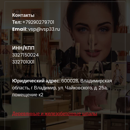
Контакты
Тел:
+79290279701
Email:
vsp@vsp33.ru
ИНН/КПП
3327150024
332701001
Юридический адрес:
600028, Владимирская
область, г Владимир, ул. Чайковского, д. 25а,
помещение к2
Деревянные и железобетонные шпалы