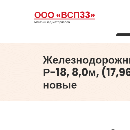
Перейти
к
ООО «ВСП33»
содержимому
Магазин ЖД материалов
Железнодорожн
Р-18, 8,0м, (17,9
новые