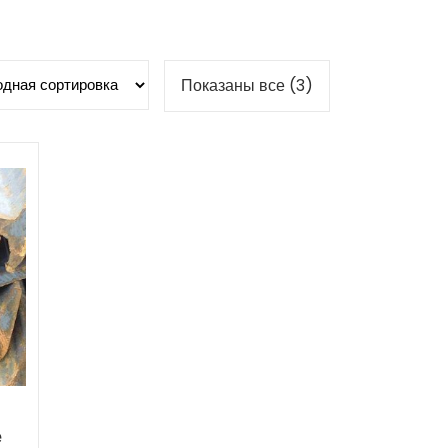
Показаны все (3)
е